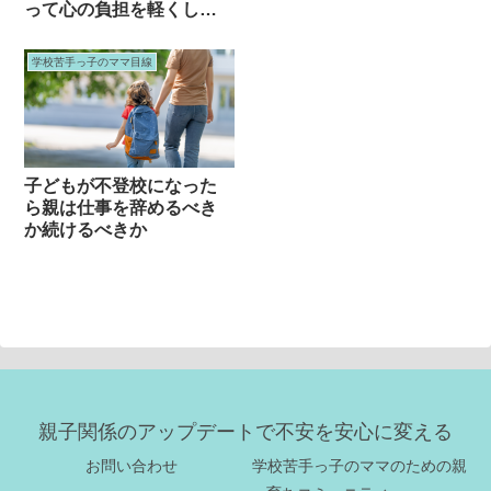
って心の負担を軽くしよ
う」
学校苦手っ子のママ目線
子どもが不登校になった
ら親は仕事を辞めるべき
か続けるべきか
親子関係のアップデートで不安を安心に変える
お問い合わせ
学校苦手っ子のママのための親