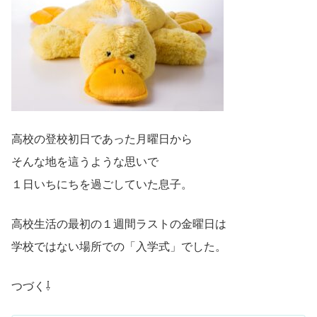
高校の登校初日であった月曜日から
そんな地を這うような思いで
１日いちにちを過ごしていた息子。
高校生活の最初の１週間ラストの金曜日は
学校ではない場所での「入学式」でした。
つづく⇩