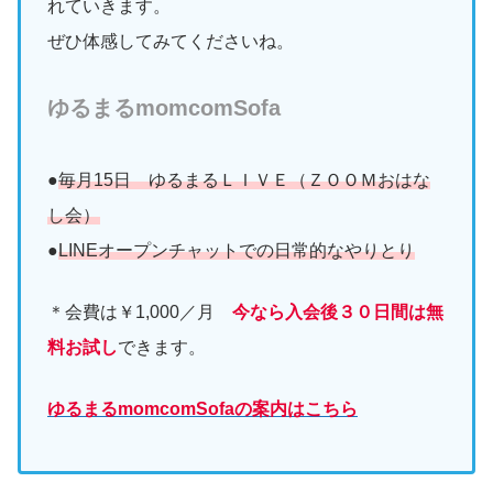
れていきます。
ぜひ体感してみてくださいね。
ゆるまるmomcomSofa
●
毎月15日 ゆるまるＬＩＶＥ（ＺＯＯＭおはな
し会）
●
LINEオープンチャットでの日常的なやりとり
＊会費は￥1,000／月
今なら入会後３０日間は無
料お試し
できます。
ゆるまるmomcomSofaの案内はこちら