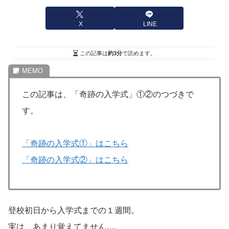
X
LINE
この記事は
約3分
で読めます。
この記事は、「奇跡の入学式」①②のつづきで
す。
「奇跡の入学式①」はこちら
「奇跡の入学式②」はこちら
登校初日から入学式までの１週間。
実は、あまり覚えてません…。