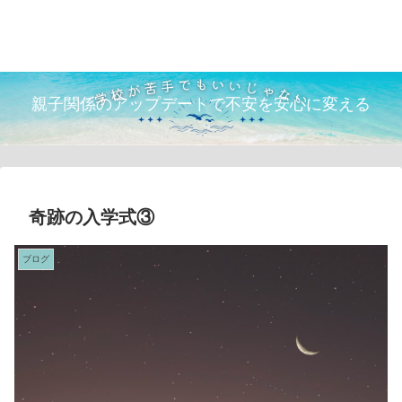
TOKO 自己紹介
親育ちコミュニティmomcom
LINE公式アカウント
親子関係のアップデートで不安を安心に変える
奇跡の入学式③
ブログ