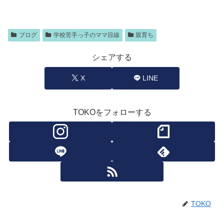
ブログ
学校苦手っ子のママ目線
親育ち
シェアする
X
LINE
TOKOをフォローする
TOKO